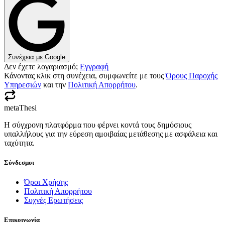
Συνέχεια με Google
Δεν έχετε λογαριασμό;
Εγγραφή
Κάνοντας κλικ στη συνέχεια, συμφωνείτε με τους
Όρους Παροχής
Υπηρεσιών
και την
Πολιτική Απορρήτου
.
metaThesi
Η σύγχρονη πλατφόρμα που φέρνει κοντά τους δημόσιους
υπαλλήλους για την εύρεση αμοιβαίας μετάθεσης με ασφάλεια και
ταχύτητα.
Σύνδεσμοι
Όροι Χρήσης
Πολιτική Απορρήτου
Συχνές Ερωτήσεις
Επικοινωνία