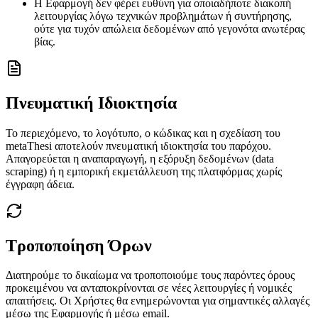
Η Εφαρμογή δεν φέρει ευθύνη για οποιαδήποτε διακοπή
λειτουργίας λόγω τεχνικών προβλημάτων ή συντήρησης,
ούτε για τυχόν απώλεια δεδομένων από γεγονότα ανωτέρας
βίας.
Πνευματική Ιδιοκτησία
Το περιεχόμενο, το λογότυπο, ο κώδικας και η σχεδίαση του
metaThesi αποτελούν πνευματική ιδιοκτησία του παρόχου.
Απαγορεύεται η αναπαραγωγή, η εξόρυξη δεδομένων (data
scraping) ή η εμπορική εκμετάλλευση της πλατφόρμας χωρίς
έγγραφη άδεια.
Τροποποίηση Όρων
Διατηρούμε το δικαίωμα να τροποποιούμε τους παρόντες όρους
προκειμένου να ανταποκρίνονται σε νέες λειτουργίες ή νομικές
απαιτήσεις. Οι Χρήστες θα ενημερώνονται για σημαντικές αλλαγές
μέσω της Εφαρμογής ή μέσω email.