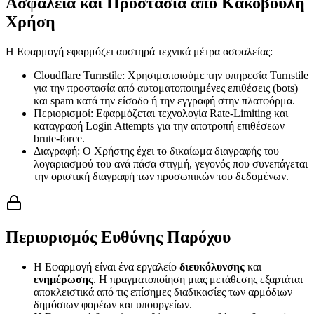
Ασφάλεια και Προστασία από Κακόβουλη
Χρήση
Η Εφαρμογή εφαρμόζει αυστηρά τεχνικά μέτρα ασφαλείας:
Cloudflare Turnstile:
Χρησιμοποιούμε την υπηρεσία Turnstile
για την προστασία από αυτοματοποιημένες επιθέσεις (bots)
και spam κατά την είσοδο ή την εγγραφή στην πλατφόρμα.
Περιορισμοί:
Εφαρμόζεται τεχνολογία Rate-Limiting και
καταγραφή Login Attempts για την αποτροπή επιθέσεων
brute-force.
Διαγραφή:
Ο Χρήστης έχει το δικαίωμα διαγραφής του
λογαριασμού του ανά πάσα στιγμή, γεγονός που συνεπάγεται
την οριστική διαγραφή των προσωπικών του δεδομένων.
Περιορισμός Ευθύνης Παρόχου
Η Εφαρμογή είναι ένα εργαλείο
διευκόλυνσης
και
ενημέρωσης
. Η πραγματοποίηση μιας μετάθεσης εξαρτάται
αποκλειστικά από τις επίσημες διαδικασίες των αρμόδιων
δημόσιων φορέων και υπουργείων.