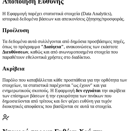
Αποποίηση Ευθύνης
Η Εφαρμογή παρέχει στατιστικά στοιχεία (Data Analytics),
ιστορικά δεδομένα βάσεων και απεικονίσεις ζήτησης/προσφοράς.
Προέλευση
Τα δεδομένα αυτά συλλέγονται από δημόσια προσβάσιμες πηγές,
όπως το πρόγραμμα
"Διαύγεια"
, ανακοινώσεις των εκάστοτε
Διευθύνσεων
, καθώς και από ανωνυμοποιημένα στοιχεία που
παραθέτουν εθελοντικά χρήστες στο διαδίκτυο.
Ακρίβεια
Παρόλο που καταβάλλεται κάθε προσπάθεια για την ορθότητα των
στοιχείων, τα στατιστικά παρέχονται "ως έχουν" και για
ενημερωτικούς σκοπούς. Η Εφαρμογή
δεν εγγυάται
την ακρίβεια
των επίσημων βάσεων ή την εγκυρότητα των πινάκων που
δημοσιεύονται από τρίτους και δεν φέρει ευθύνη για τυχόν
διοικητικές αποφάσεις που βασίζονται σε αυτά τα στοιχεία.