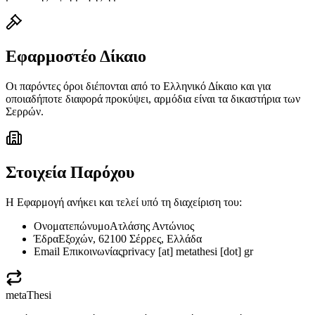
Εφαρμοστέο Δίκαιο
Οι παρόντες όροι διέπονται από το Ελληνικό Δίκαιο και για
οποιαδήποτε διαφορά προκύψει, αρμόδια είναι τα δικαστήρια των
Σερρών.
Στοιχεία Παρόχου
Η Εφαρμογή ανήκει και τελεί υπό τη διαχείριση του:
Ονοματεπώνυμο
Ατλάσης Αντώνιος
Έδρα
Εξοχών, 62100 Σέρρες, Ελλάδα
Email Επικοινωνίας
privacy
[at]
metathesi [dot] gr
metaThesi